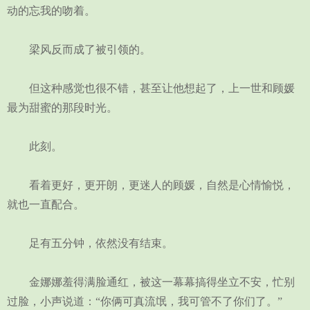
动的忘我的吻着。
梁风反而成了被引领的。
但这种感觉也很不错，甚至让他想起了，上一世和顾媛
最为甜蜜的那段时光。
此刻。
看着更好，更开朗，更迷人的顾媛，自然是心情愉悦，
就也一直配合。
足有五分钟，依然没有结束。
金娜娜羞得满脸通红，被这一幕幕搞得坐立不安，忙别
过脸，小声说道：“你俩可真流氓，我可管不了你们了。”