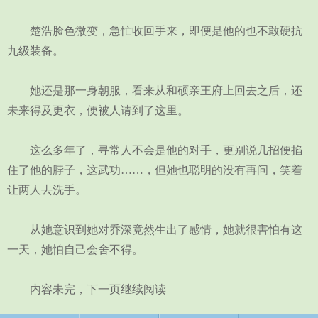
楚浩脸色微变，急忙收回手来，即便是他的也不敢硬抗
九级装备。
她还是那一身朝服，看来从和硕亲王府上回去之后，还
未来得及更衣，便被人请到了这里。
这么多年了，寻常人不会是他的对手，更别说几招便掐
住了他的脖子，这武功……，但她也聪明的没有再问，笑着
让两人去洗手。
从她意识到她对乔深竟然生出了感情，她就很害怕有这
一天，她怕自己会舍不得。
内容未完，下一页继续阅读