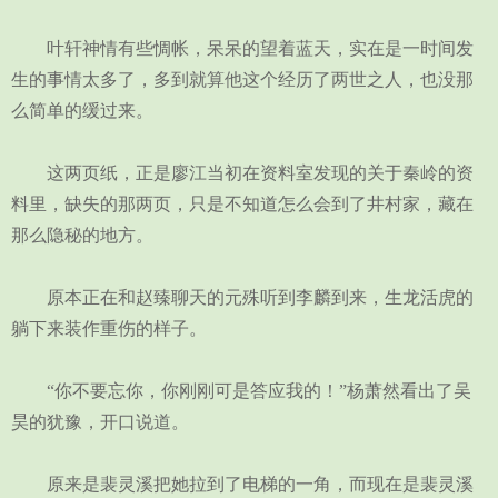
叶轩神情有些惆帐，呆呆的望着蓝天，实在是一时间发
生的事情太多了，多到就算他这个经历了两世之人，也没那
么简单的缓过来。
这两页纸，正是廖江当初在资料室发现的关于秦岭的资
料里，缺失的那两页，只是不知道怎么会到了井村家，藏在
那么隐秘的地方。
原本正在和赵臻聊天的元殊听到李麟到来，生龙活虎的
躺下来装作重伤的样子。
“你不要忘你，你刚刚可是答应我的！”杨萧然看出了吴
昊的犹豫，开口说道。
原来是裴灵溪把她拉到了电梯的一角，而现在是裴灵溪