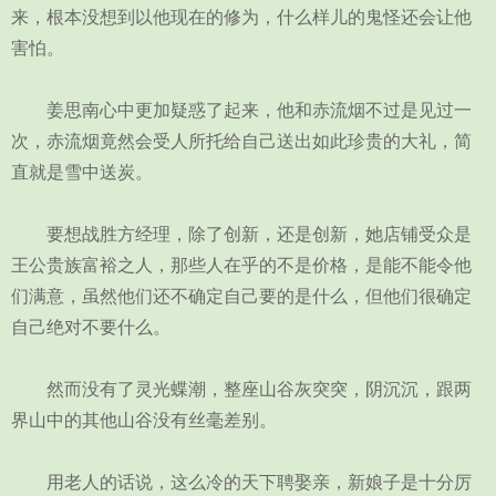
来，根本没想到以他现在的修为，什么样儿的鬼怪还会让他
害怕。
姜思南心中更加疑惑了起来，他和赤流烟不过是见过一
次，赤流烟竟然会受人所托给自己送出如此珍贵的大礼，简
直就是雪中送炭。
要想战胜方经理，除了创新，还是创新，她店铺受众是
王公贵族富裕之人，那些人在乎的不是价格，是能不能令他
们满意，虽然他们还不确定自己要的是什么，但他们很确定
自己绝对不要什么。
然而没有了灵光蝶潮，整座山谷灰突突，阴沉沉，跟两
界山中的其他山谷没有丝毫差别。
用老人的话说，这么冷的天下聘娶亲，新娘子是十分厉