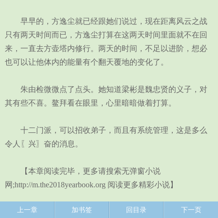
早早的，方逸尘就已经跟她们说过，现在距离风云之战
只有两天时间而已，方逸尘打算在这两天时间里面就不在回
来，一直去方壶塔内修行。两天的时间，不足以进阶，想必
也可以让他体内的能量有个翻天覆地的变化了。
朱由检微微点了点头。她知道梁彬是魏忠贤的义子，对
其有些不喜。鳌拜看在眼里，心里暗暗做着打算。
十二门派，可以招收弟子，而且有系统管理，这是多么
令人〖兴〗奋的消息。
【本章阅读完毕，更多请搜索无弹窗小说
网;http://m.the2018yearbook.org 阅读更多精彩小说】
上一章
加书签
回目录
下一页