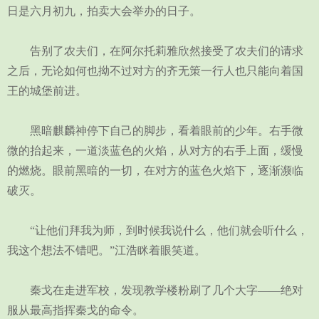
日是六月初九，拍卖大会举办的日子。
告别了农夫们，在阿尔托莉雅欣然接受了农夫们的请求
之后，无论如何也拗不过对方的齐无策一行人也只能向着国
王的城堡前进。
黑暗麒麟神停下自己的脚步，看着眼前的少年。右手微
微的抬起来，一道淡蓝色的火焰，从对方的右手上面，缓慢
的燃烧。眼前黑暗的一切，在对方的蓝色火焰下，逐渐濒临
破灭。
“让他们拜我为师，到时候我说什么，他们就会听什么，
我这个想法不错吧。”江浩眯着眼笑道。
秦戈在走进军校，发现教学楼粉刷了几个大字——绝对
服从最高指挥秦戈的命令。