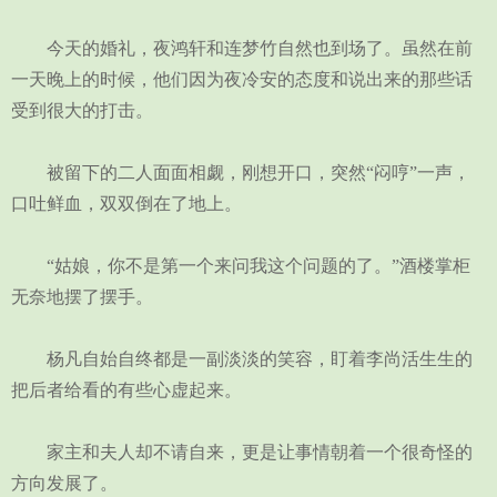
今天的婚礼，夜鸿轩和连梦竹自然也到场了。虽然在前
一天晚上的时候，他们因为夜冷安的态度和说出来的那些话
受到很大的打击。
被留下的二人面面相觑，刚想开口，突然“闷哼”一声，
口吐鲜血，双双倒在了地上。
“姑娘，你不是第一个来问我这个问题的了。”酒楼掌柜
无奈地摆了摆手。
杨凡自始自终都是一副淡淡的笑容，盯着李尚活生生的
把后者给看的有些心虚起来。
家主和夫人却不请自来，更是让事情朝着一个很奇怪的
方向发展了。