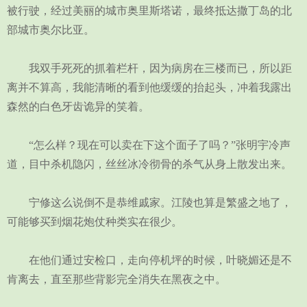
被行驶，经过美丽的城市奥里斯塔诺，最终抵达撒丁岛的北
部城市奥尔比亚。
我双手死死的抓着栏杆，因为病房在三楼而已，所以距
离并不算高，我能清晰的看到他缓缓的抬起头，冲着我露出
森然的白色牙齿诡异的笑着。
“怎么样？现在可以卖在下这个面子了吗？”张明宇冷声
道，目中杀机隐闪，丝丝冰冷彻骨的杀气从身上散发出来。
宁修这么说倒不是恭维戚家。江陵也算是繁盛之地了，
可能够买到烟花炮仗种类实在很少。
在他们通过安检口，走向停机坪的时候，叶晓媚还是不
肯离去，直至那些背影完全消失在黑夜之中。