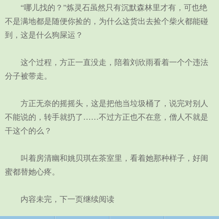
“哪儿找的？”炼灵石虽然只有沉默森林里才有，可也绝
不是满地都是随便你捡的，为什么这货出去捡个柴火都能碰
到，这是什么狗屎运？
这个过程，方正一直没走，陪着刘欣雨看着一个个违法
分子被带走。
方正无奈的摇摇头，这是把他当垃圾桶了，说完对别人
不能说的，转手就扔了……不过方正也不在意，僧人不就是
干这个的么？
叫着房清幽和姚贝琪在茶室里，看着她那种样子，好闺
蜜都替她心疼。
内容未完，下一页继续阅读