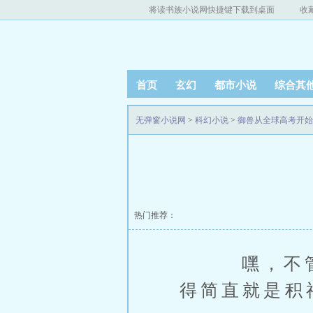
将读书族小说网快捷键下载到桌面
收
首页
玄幻
都市小说
综合其
无弹窗小说网
>
科幻小说
>
御兽从全球高考开始
热门推荐：
嘿，不管怎
得简直就是积