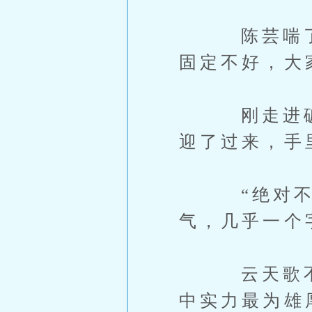
陈芸喘了口
固定不好，大
刚走进破烂
迎了过来，手
“绝对不行
气，几乎一个
云天歌不禁
中实力最为雄