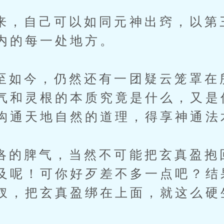
自己可以如同元神出窍，以第
内的每一处地方。
今，仍然还有一团疑云笼罩在
气和灵根的本质究竟是什么，又是
沟通天地自然的道理，得享神通法
脾气，当然不可能把玄真盈抱
及呢！可你好歹差不多一点吧？结
杈，把玄真盈绑在上面，就这么硬