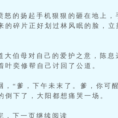
的扬起手机狠狠的砸在地上，
来的碎片正好划过林风眠的脸，立
伯母对自己的爱护之意，陈息
着叶奕修帮自己讨回了公道。
“爹，下午未末了。爹，你可醒
的倒下了，大阳都想痛哭一场。
下一页继续阅读