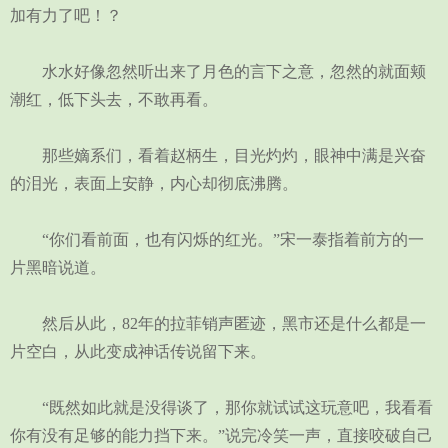
加有力了吧！？
水水好像忽然听出来了月色的言下之意，忽然的就面颊
潮红，低下头去，不敢再看。
那些嫡系们，看着赵柄生，目光灼灼，眼神中满是兴奋
的泪光，表面上安静，内心却彻底沸腾。
“你们看前面，也有闪烁的红光。”宋一泰指着前方的一
片黑暗说道。
然后从此，82年的拉菲销声匿迹，黑市还是什么都是一
片空白，从此变成神话传说留下来。
“既然如此就是没得谈了，那你就试试这玩意吧，我看看
你有没有足够的能力挡下来。”说完冷笑一声，直接咬破自己