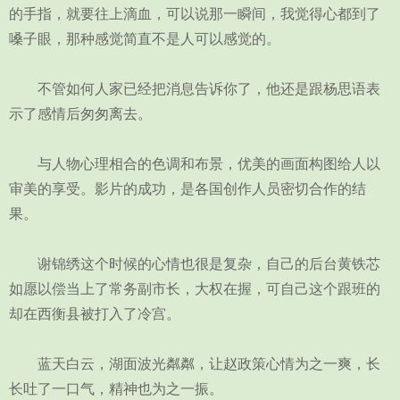
的手指，就要往上滴血，可以说那一瞬间，我觉得心都到了
嗓子眼，那种感觉简直不是人可以感觉的。
不管如何人家已经把消息告诉你了，他还是跟杨思语表
示了感情后匆匆离去。
与人物心理相合的色调和布景，优美的画面构图给人以
审美的享受。影片的成功，是各国创作人员密切合作的结
果。
谢锦绣这个时候的心情也很是复杂，自己的后台黄铁芯
如愿以偿当上了常务副市长，大权在握，可自己这个跟班的
却在西衡县被打入了冷宫。
蓝天白云，湖面波光粼粼，让赵政策心情为之一爽，长
长吐了一口气，精神也为之一振。