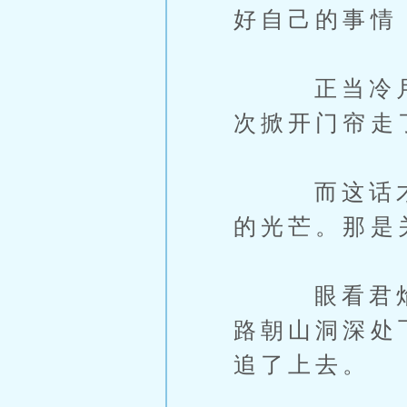
好自己的事情
正当冷月方
次掀开门帘走
而这话才说
的光芒。那是
眼看君焰火
路朝山洞深处
追了上去。