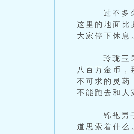
过不多久，
这里的地面比
大家停下休息
玲珑玉果、
八百万金币，
不可求的灵药
不能跑去和人
锦袍男子坐
道思索着什么