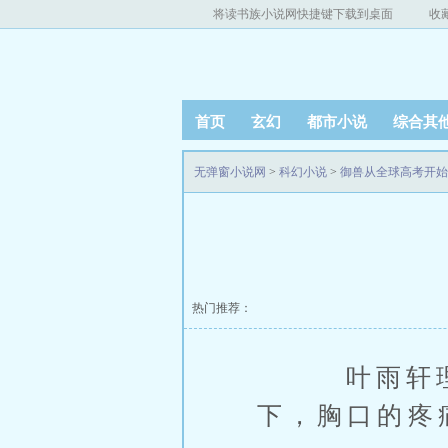
将读书族小说网快捷键下载到桌面
收
首页
玄幻
都市小说
综合其
无弹窗小说网
>
科幻小说
>
御兽从全球高考开始
热门推荐：
叶雨轩理智
下，胸口的疼