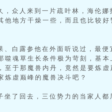
众人来到一片疏叶林，海伦娜
其他地方干燥一些，而且也比较好
。
白露参他在外面听说过，最便
那噬魂草生长条件极为苛刻，基本
，至于那魔兽内丹，竟然是要炼虚
家炼虚巅峰的魔兽决斗吧？
了回去，三位势力的当家人都
。