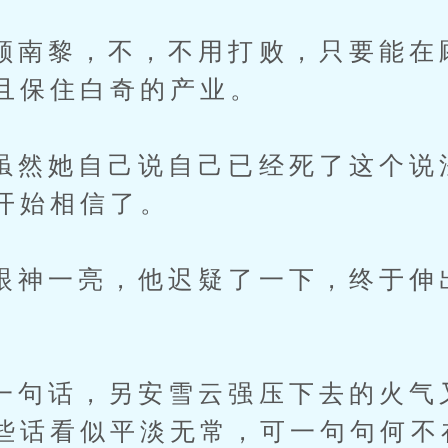
黎，不，不用打败，只要能在
且保住白奇的产业。
她自己说自己已经死了这个说
开始相信了。
一亮，他迟疑了一下，终于伸
。
话，另安雪云强压下去的火气
些话看似平淡无常，可一句句何不