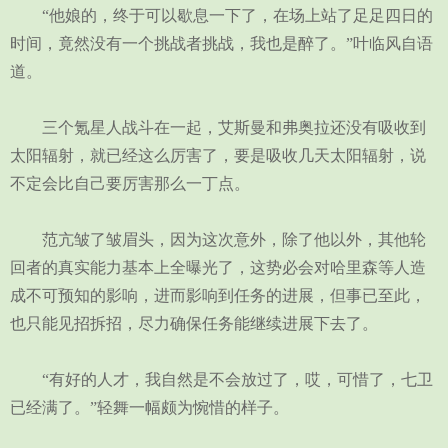
“他娘的，终于可以歇息一下了，在场上站了足足四日的
时间，竟然没有一个挑战者挑战，我也是醉了。”叶临风自语
道。
三个氪星人战斗在一起，艾斯曼和弗奥拉还没有吸收到
太阳辐射，就已经这么厉害了，要是吸收几天太阳辐射，说
不定会比自己要厉害那么一丁点。
范亢皱了皱眉头，因为这次意外，除了他以外，其他轮
回者的真实能力基本上全曝光了，这势必会对哈里森等人造
成不可预知的影响，进而影响到任务的进展，但事已至此，
也只能见招拆招，尽力确保任务能继续进展下去了。
“有好的人才，我自然是不会放过了，哎，可惜了，七卫
已经满了。”轻舞一幅颇为惋惜的样子。