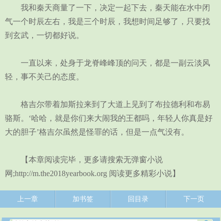
我和秦天商量了一下，决定一起下去，秦天能在水中闭
气一个时辰左右，我是三个时辰，我想时间足够了，只要找
到玄武，一切都好说。
一直以来，处身于龙脊峰峰顶的问天，都是一副云淡风
轻，事不关己的态度。
格吉尔带着加斯拉来到了大道上见到了布拉德利和布易
骆斯。‘哈哈，就是你们来大闹我的王都吗，年轻人你真是好
大的胆子’格吉尔虽然是怪罪的话，但是一点气没有。
【本章阅读完毕，更多请搜索无弹窗小说
网;http://m.the2018yearbook.org 阅读更多精彩小说】
上一章
加书签
回目录
下一页