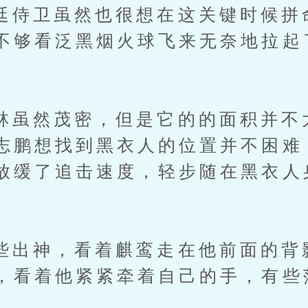
卫虽然也很想在这关键时候拼
不够看泛黑烟火球飞来无奈地拉起
然茂密，但是它的的面积并不
志鹏想找到黑衣人的位置并不困难
放缓了追击速度，轻步随在黑衣人
神，看着麒鸾走在他前面的背
，看着他紧紧牵着自己的手，有些