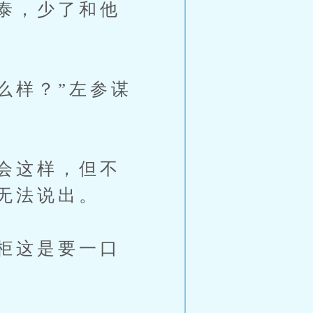
泰，少了和他
样？”左参谋
会这样，但不
无法说出。
柜这是要一口