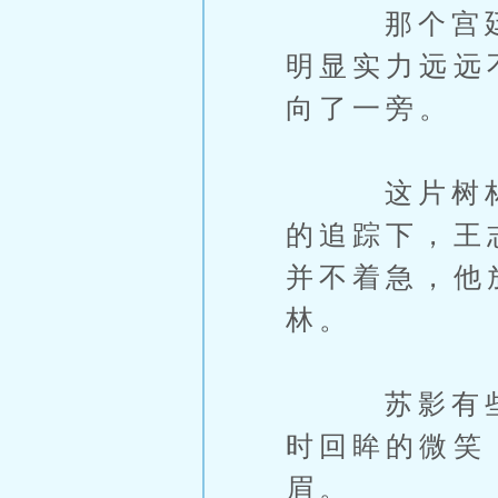
那个宫廷侍
明显实力远远
向了一旁。
这片树林虽
的追踪下，王
并不着急，他
林。
苏影有些出
时回眸的微笑
眉。