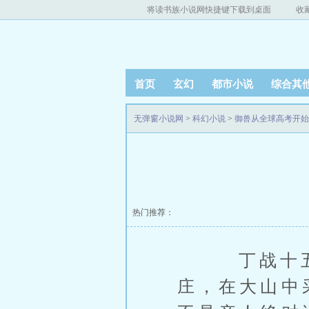
将读书族小说网快捷键下载到桌面
收
首页
玄幻
都市小说
综合其
无弹窗小说网
>
科幻小说
>
御兽从全球高考开始
热门推荐：
丁战十五岁
庄，在大山中