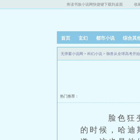
将读书族小说网快捷键下载到桌面
收
首页
玄幻
都市小说
综合其
无弹窗小说网
>
科幻小说
>
御兽从全球高考开始
热门推荐：
脸色狂变，
的时候，哈迪