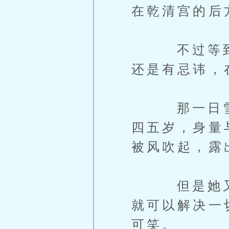
在乾清宫的后
不过等到夜
还是有忌讳，
那一日雪中
四五岁，身量
被风吹起，露
但是她又觉
就可以解决一
可笑。