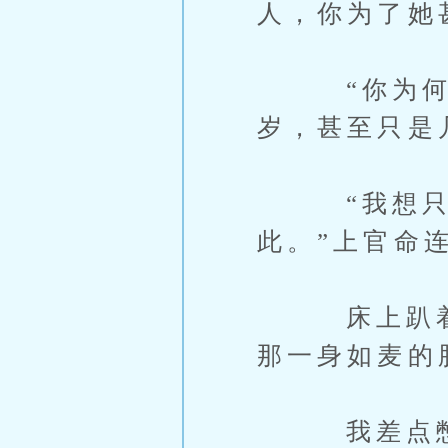
人，你为了她
“你为何…
岁，甚至只是
“我想只有
此。”上官命
床上趴着墨
那一身如麦的
我差点憋出