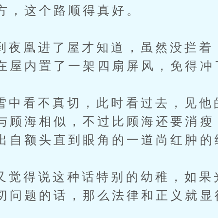
方，这个路顺得真好。
凰进了屋才知道，虽然没拦着
在屋内置了一架四扇屏风，免得冲
看不真切，此时看过去，见他
与顾海相似，不过比顾海还要消瘦
出自额头直到眼角的一道尚红肿的
得说这种话特别的幼稚，如果
切问题的话，那么法律和正义就显