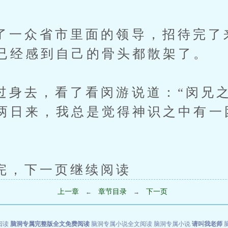
众省市里面的领导，招待完了
已经感到自己的骨头都散架了。
去，看了看闵游说道：“闵兄之
两日来，我总是觉得神识之中有一
。
下一页继续阅读
上一章
章节目录
下一页
←
→
阅读
脑洞专属完整版全文免费阅读
脑洞专属小说全文阅读
脑洞专属小说
请叫我老师