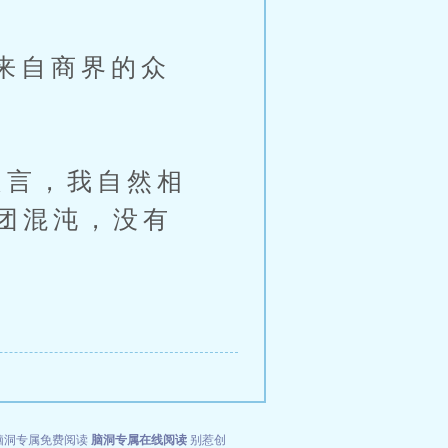
来自商界的众
言，我自然相
团混沌，没有
脑洞专属免费阅读
脑洞专属在线阅读
别惹创