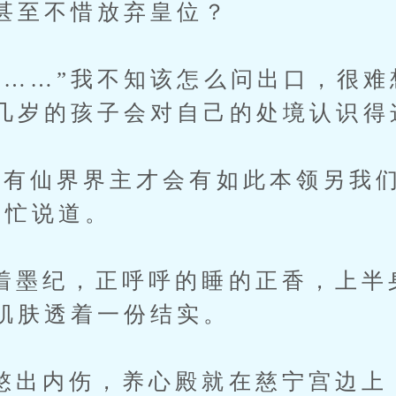
甚至不惜放弃皇位？
…”我不知该怎么问出口，很难
几岁的孩子会对自己的处境认识得
仙界界主才会有如此本领另我们
连忙说道。
纪，正呼呼的睡的正香，上半
肌肤透着一份结实。
内伤，养心殿就在慈宁宫边上