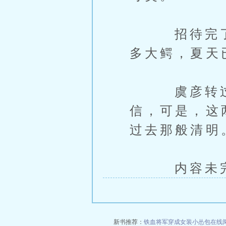
招待完了一
多大鳄，夏天
虞彦转过身
信，可是，这
过去那般清明
内容未完，
新书推荐：
铁血将军穿成女装小怂包在线