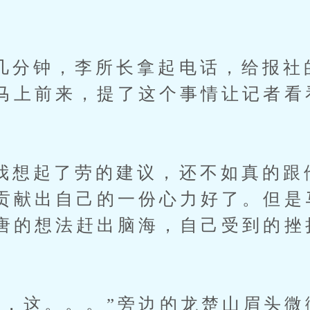
钟，李所长拿起电话，给报社
马上前来，提了这个事情让记者看
起了劳的建议，还不如真的跟
贡献出自己的一份心力好了。但是
唐的想法赶出脑海，自己受到的挫
。
这。。。”旁边的龙楚山眉头微