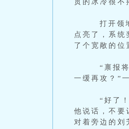
贯的冰冷很不
打开领地操
点亮了，系统
了个宽敞的位
“禀报将军
一缓再攻？”
“好了！能
他说话，不要
对着旁边的刘