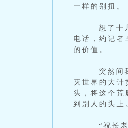
一样的别扭。
想了十几分
电话，约记者
的价值。
突然间我想
灭世界的大计
头，将这个荒
到别人的头上
“祝长老，