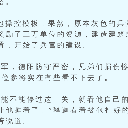
搭。
控模板，果然，原本灰色的兵
奖励了三万单位的资源，建造建筑
置，开始了兵营的建设。
，德阳防守严密，兄弟们损伤惨
一位参将实在有些看不下去了。
不能停过这一关，就看他自己的
让他睡着了。”释迦看着被包扎好
芳说道。