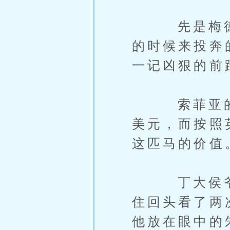
先是梅德克
的时候来投奔
一记凶狠的前
索菲亚的确
美元，而按照
这匹马的价值
丁大侯爷盯
住回头看了两
他放在眼中的