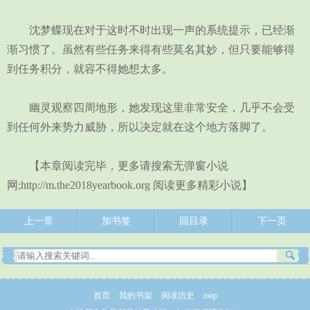
沈梦蝶现在对于这时不时出现一声的系统提示，已经渐
渐习惯了。虽然有些任务来得有些莫名其妙，但只要能够得
到任务积分，就容不得她想太多。
幽灵观察四周地形，她发现这里非常安全，几乎不会受
到任何外来势力威胁，所以决定就在这个地方落脚了。
【本章阅读完毕，更多请搜索无弹窗小说
网;http://m.the2018yearbook.org 阅读更多精彩小说】
上一章
加书签
回目录
下一页
首页
我的书架
阅读历史
map