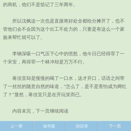
的商机，他们不是惦记了三年两年。
所以沈枫这一次也是直接将好处全都给分摊开了，也不
管他们会不会因为这个出工不处力的，只要是有这么一个家
族来帮忙就可以了。
李钢深吸一口气压下心中的愤怒，他今日已经得罪了一
个宋安，再得罪一个林冲却是万万不行。
蒋佳宜却是慢慢的喝了一口水，这才开口，话语之间带
了一丝丝的随意自然的味道，“怎么了，是不是害怕成为网红
了？”显然，蒋佳宜只是在开玩笑而已。
内容未完，下一页继续阅读
上一章
加书签
回目录
下一页