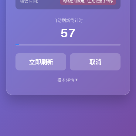
错误原因:
网络超时或用户主动取消了请求
自动刷新倒计时
57
秒
立即刷新
取消
▼
技术详情