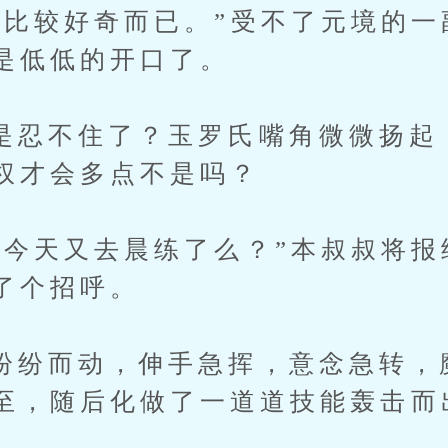
较好奇而已。”受不了元境的一
是低低的开口了。
不住了？玉罗氏嘴角微微扬起
权才会多点不是吗？
天又去晨练了么？”本叔叔将报
了个招呼。
而动，伸手急挥，意念急转，
至，随后化做了一道道技能轰击而