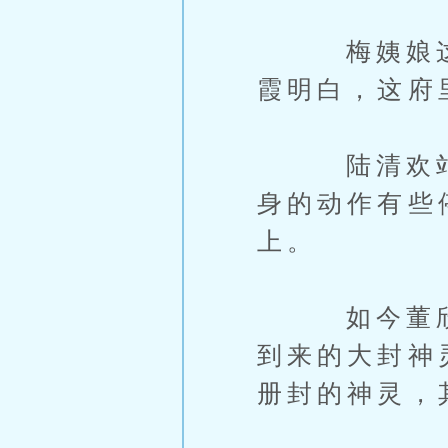
梅姨娘这一
霞明白，这府
陆清欢站了
身的动作有些
上。
如今董欣要
到来的大封神
册封的神灵，