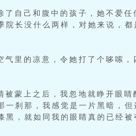
自己和腹中的孩子，她不爱任
季院长没什么两样，对她来说，都
里的凉意，令她打了个哆嗦，
蒙上之后，我忽地就睁开眼睛
那一刹那，我感觉是一片黑暗，但
漆黑，就如同我的眼睛真的已经被