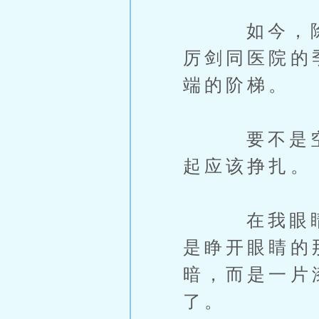
如今，除了
厉剑同医院的
端的阶梯。
要不是空气
起应该挣扎。
在我眼睛被
是睁开眼睛的
暗，而是一片
了。