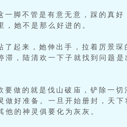
脚不管是有意无意，踩的真好
里，她不是那么好进的。
起来，她伸出手，拉着厉景琛
停滞，陆清欢一下子就找到问题是
做的就是伐山破庙，铲除一切
灵做好准备。一旦开始册封，天下
其他的神灵俱要化为灰灰。