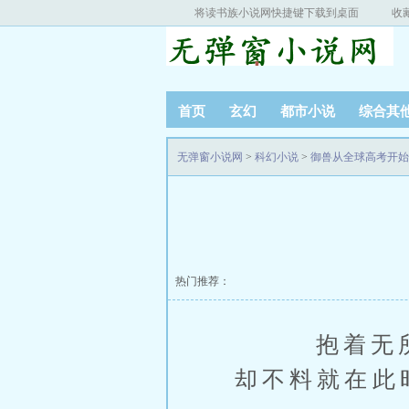
将读书族小说网快捷键下载到桌面
收
首页
玄幻
都市小说
综合其
无弹窗小说网
>
科幻小说
>
御兽从全球高考开始
热门推荐：
抱着无所谓
却不料就在此