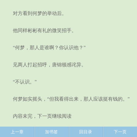
对方看到何梦的举动后。
他同样彬彬有礼的微笑招手。
“何梦，那人是谁啊？你认识他？”
见两人打起招呼，唐锦顿感诧异。
“不认识。”
何梦如实摇头，“但我看得出来，那人应该挺有钱的。”
内容未完，下一页继续阅读
上一章
加书签
回目录
下一页