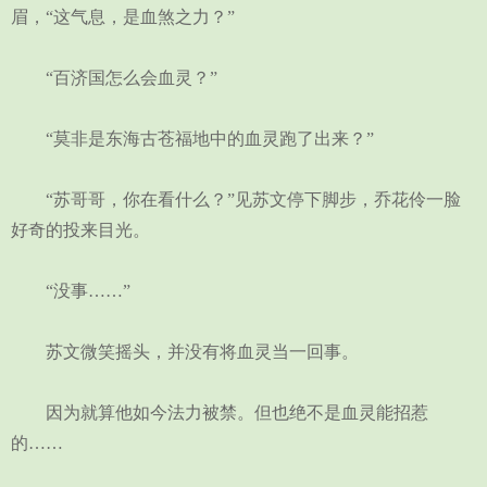
眉，“这气息，是血煞之力？”
“百济国怎么会血灵？”
“莫非是东海古苍福地中的血灵跑了出来？”
“苏哥哥，你在看什么？”见苏文停下脚步，乔花伶一脸
好奇的投来目光。
“没事……”
苏文微笑摇头，并没有将血灵当一回事。
因为就算他如今法力被禁。但也绝不是血灵能招惹
的……