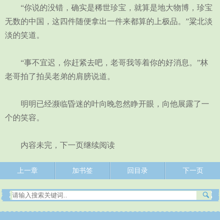
“你说的没错，确实是稀世珍宝，就算是地大物博，珍宝
无数的中国，这四件随便拿出一件来都算的上极品。”粱北淡
淡的笑道。
“事不宜迟，你赶紧去吧，老哥我等着你的好消息。”林
老哥拍了拍吴老弟的肩膀说道。
明明已经濒临昏迷的叶向晚忽然睁开眼，向他展露了一
个的笑容。
内容未完，下一页继续阅读
上一章
加书签
回目录
下一页