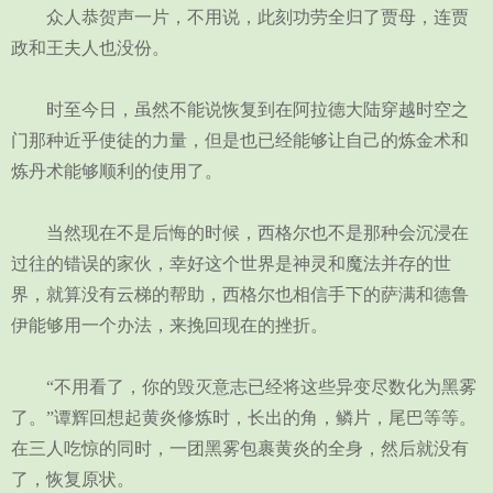
众人恭贺声一片，不用说，此刻功劳全归了贾母，连贾
政和王夫人也没份。
时至今日，虽然不能说恢复到在阿拉德大陆穿越时空之
门那种近乎使徒的力量，但是也已经能够让自己的炼金术和
炼丹术能够顺利的使用了。
当然现在不是后悔的时候，西格尔也不是那种会沉浸在
过往的错误的家伙，幸好这个世界是神灵和魔法并存的世
界，就算没有云梯的帮助，西格尔也相信手下的萨满和德鲁
伊能够用一个办法，来挽回现在的挫折。
“不用看了，你的毁灭意志已经将这些异变尽数化为黑雾
了。”谭辉回想起黄炎修炼时，长出的角，鳞片，尾巴等等。
在三人吃惊的同时，一团黑雾包裹黄炎的全身，然后就没有
了，恢复原状。