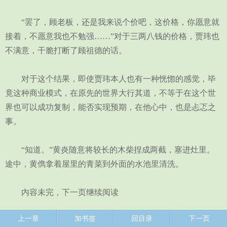
“罢了，顾老板，还是我来说个价吧，这价格，你愿意就
接着，不愿意我也不勉强……”对于三两八钱的价格，贾玮也
不满意，干脆打断了顾祖德的话。
对于这个结果，即使贾玮本人也有一种恍惚的感觉，毕
竟这种商业模式，在原先的世界大行其道，不等于在这个世
界也可以成功复制，能否实现预期，在他心中，也是忐忑之
事。
“知道。”黄炎随意将较长的木柴捏成两截，塞进灶里。
途中，黄儁拿着屋里的青菜到外面的水池里清洗。
内容未完，下一页继续阅读
上一章
加书签
回目录
下一页