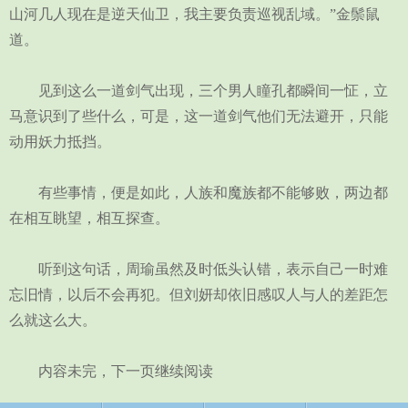
山河几人现在是逆天仙卫，我主要负责巡视乱域。”金鬃鼠
道。
见到这么一道剑气出现，三个男人瞳孔都瞬间一怔，立
马意识到了些什么，可是，这一道剑气他们无法避开，只能
动用妖力抵挡。
有些事情，便是如此，人族和魔族都不能够败，两边都
在相互眺望，相互探查。
听到这句话，周瑜虽然及时低头认错，表示自己一时难
忘旧情，以后不会再犯。但刘妍却依旧感叹人与人的差距怎
么就这么大。
内容未完，下一页继续阅读