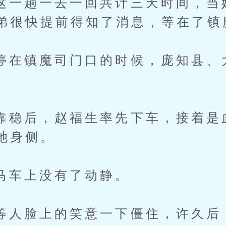
趟一去一回共计三天时间，当
弟很快提前得知了消息，等在了镇
镇魔司门口的时候，庞知县、
后，赵福生率先下车，接着是
她身侧。
上没有了动静。
脸上的笑意一下僵住，许久后