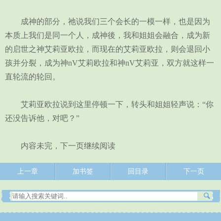
成神的部分，祂说我们三个会长的一模一样，也是因为
本质上我们是同一个人，成神後，我和姐姐会融合，成为新
的启世之神艾莉亚欧拉，而现在的艾莉亚欧拉，则会退回小
孩并分裂，成为神nV艾莉欧拉和神nV艾莉亚，双方就这样一
直轮流的轮回。
艾莉亚欧拉说到这里停顿一下，转头和姐姐轻声说：“你
还没告诉他，对吧？”
内容未完，下一页继续阅读
上一章
加书签
回目录
下一页