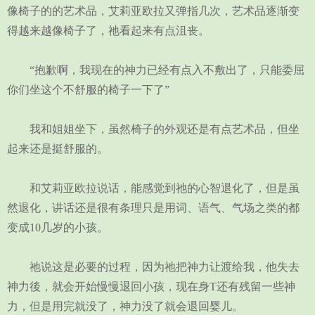
像椅子的的艺术品，艾莉亚欧拉又弹指几次，艺术品逐渐变
得越来越像椅子了，祂看起来有点沮丧。
“抱歉啊，我现在的神力已经有点入不敷出了，只能委屈
你们坐这个不舒服的椅子一下了”
我和姐姐坐下，虽然椅子的外观还是有点艺术品，但坐
起来还是挺舒服的。
和艾莉亚欧拉说话，能感觉到祂的心智退化了，但是虽
然退化，讲话还是很有条理只是用词、语气、气场之类的都
变成10几岁的小孩。
祂说这是必要的过程，因为祂把神力让渡给我，他失去
神力後，就会开始慢慢退回小孩，现在身T还有残留一些神
力，但是用完就没了，神力没了就会退回婴儿。