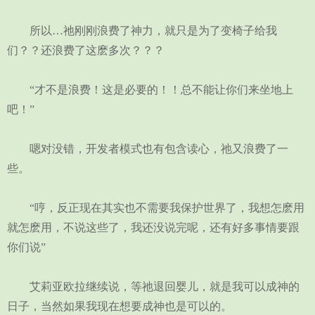
所以…祂刚刚浪费了神力，就只是为了变椅子给我
们？？还浪费了这麽多次？？？
“才不是浪费！这是必要的！！总不能让你们来坐地上
吧！”
嗯对没错，开发者模式也有包含读心，祂又浪费了一
些。
“哼，反正现在其实也不需要我保护世界了，我想怎麽用
就怎麽用，不说这些了，我还没说完呢，还有好多事情要跟
你们说”
艾莉亚欧拉继续说，等祂退回婴儿，就是我可以成神的
日子，当然如果我现在想要成神也是可以的。