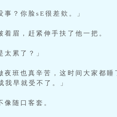
？你脸sE很差欸。」
眉，赶紧伸手扶了他一把。
太累了？」
班也真辛苦，这时间大家都睡
成我早就受不了。」
像随口客套。