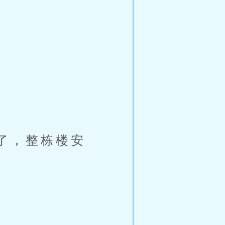
了，整栋楼安