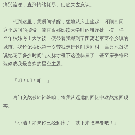
痛哭流涕，直到情绪耗尽、彻底失去意识。
想到这里，我瞬间清醒，猛地从床上坐起。环顾四周，
这个房间的摆设，简直跟姊姊读大学时的租屋处一模一样！
当年姊姊考上大学後，便带着我搬到了距离老家两个乡镇的
城市。我还记得她第一次带我走进这间房间时，高兴地跟我
说她花了多少时间与人脉才租下这整栋屋子，甚至亲手将它
装修成我最喜欢的星空主题。
「叩！叩！叩！」
房门突然被轻轻敲响，将我从遥远的回忆中猛然拉回现
实。
「小洁！如果你已经起床了，就下来吃早餐吧！」