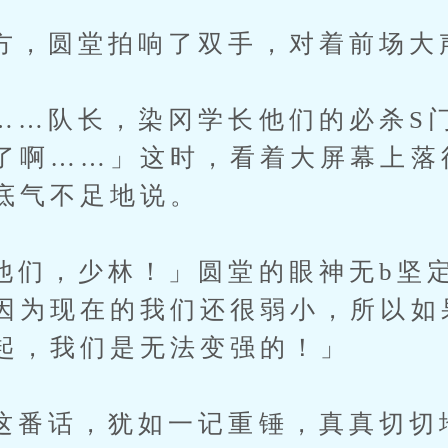
圆堂拍响了双手，对着前场大
队长，染冈学长他们的必杀S门
了啊……」这时，看着大屏幕上落
底气不足地说。
，少林！」圆堂的眼神无b坚定
因为现在的我们还很弱小，所以如
起，我们是无法变强的！」
话，犹如一记重锤，真真切切