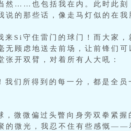
当然……也包括我在内。此时此刻
我说的那些话，像走马灯似的在我
Si守住雷门的球门！而大家，
毫无顾虑地送去前场，让前锋们可
堂张开双臂，对着所有人大吼：
们所得到的每一分，都是全员
微微偏过头瞥向身旁双拳紧握
聚的微光，我忍不住有些感慨——