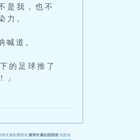
不是我，也不
染力。
呐喊道。
下的足球推了
！」
脑洞专属免费阅读
脑洞专属在线阅读
别惹创