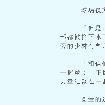
球场後方，
「但是……
部都被拦下来
旁的少林有些
「相信他们
一握拳：「正
力量汇聚在一
圆堂的这番