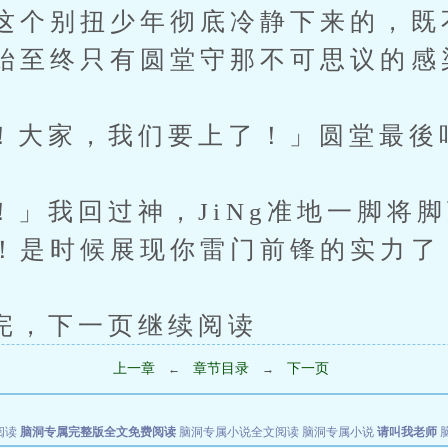
这个别扭少年彻底冷静下来的，既
始至终只有圆堂守那不可思议的感
家，我们要上了！」圆堂最後
回过神，JiNg准地一脚将脚
！是时候展现你雷门前锋的实力了
下一页继续阅读
上一章
章节目录
下一页
←
→
阅读
脑洞专属完整版全文免费阅读
脑洞专属小说全文阅读
脑洞专属小说
请叫我老师