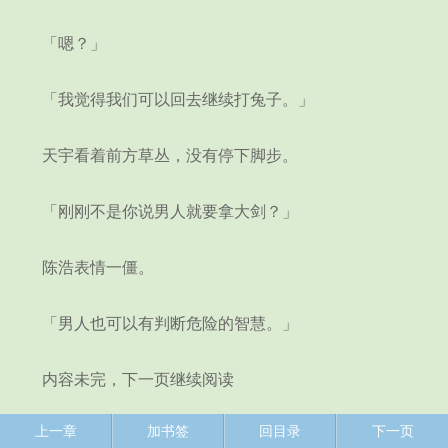
「嗯？」
「我觉得我们可以回去继续打兔子。」
天宇看着前方草丛，没有停下脚步。
「刚刚不是你说男人就要拿大剑？」
陈浩表情一僵。
「男人也可以有判断危险的智慧。」
内容未完，下一页继续阅读
上一章
加书签
回目录
下一页