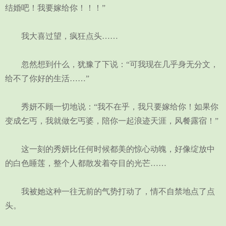
结婚吧！我要嫁给你！！！”
我大喜过望，疯狂点头……
忽然想到什么，犹豫了下说：“可我现在几乎身无分文，
给不了你好的生活……”
秀妍不顾一切地说：“我不在乎，我只要嫁给你！如果你
变成乞丐，我就做乞丐婆，陪你一起浪迹天涯，风餐露宿！”
这一刻的秀妍比任何时候都美的惊心动魄，好像绽放中
的白色睡莲，整个人都散发着夺目的光芒……
我被她这种一往无前的气势打动了，情不自禁地点了点
头。