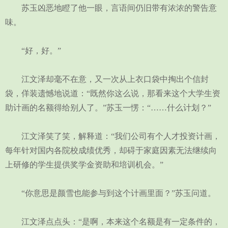
苏玉凶恶地瞪了他一眼，言语间仍旧带有浓浓的警告意
味。
“好，好。”
江文泽却毫不在意，又一次从上衣口袋中掏出个信封
袋，佯装遗憾地说道：“既然你这么说，那看来这个大学生资
助计画的名额得给别人了。”苏玉一愣：“……什么计划？”
江文泽笑了笑，解释道：“我们公司有个人才投资计画，
每年针对国内各院校成绩优秀，却碍于家庭因素无法继续向
上研修的学生提供奖学金资助和培训机会。”
“你意思是颜雪也能参与到这个计画里面？”苏玉问道。
江文泽点点头：“是啊，本来这个名额是有一定条件的，