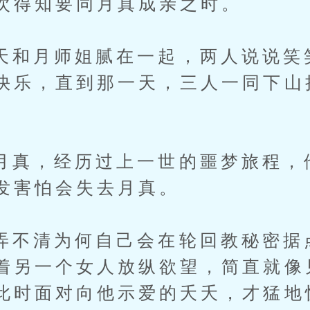
次得知要同月真成亲之时。
月师姐腻在一起，两人说说笑
快乐，直到那一天，三人一同下山
，经历过上一世的噩梦旅程，
发害怕会失去月真。
清为何自己会在轮回教秘密据
着另一个女人放纵欲望，简直就像
此时面对向他示爱的夭夭，才猛地