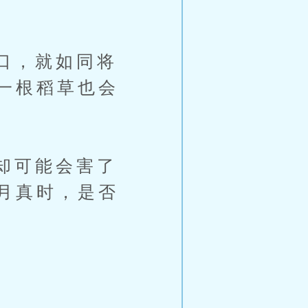
口，就如同将
一根稻草也会
却可能会害了
月真时，是否