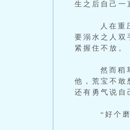
生之后自己一
人在重压之
要溺水之人双
紧握住不放。
然而稻草救
他，荒宝不敢
还有勇气说自
“好个磨人