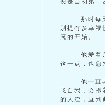
便是当初第一
那时每天和
别提有多幸福
魇的开始。
他爱着月真
这一点，也愈
他一直弄不
飞自我，会抱
的人渣，直到