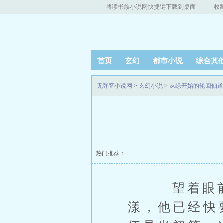
将读书族小说网快捷键下载到桌面
收
首页
玄幻
都市小说
综合其
无弹窗小说网
>
玄幻小说
>
从绿开始的轮回仙道
热门推荐：
望着眼前闭
漾，他已经快