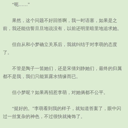
“呃……”
果然，这个问题不好回答啊，我一时语塞，如果是之
前，我还能信誓旦旦地说没有，以前还明里暗里地追求她。
但自从和小梦确立关系后，我就纠结于对李萌的态度
了。
不管是陶子一笛她们，还是宋倩刘静她们，最终的归属
都不是我，我们只能算露水情缘而已。
但小梦呢？如果再招惹李萌，对她俩都不公平。
“挺好的。”李萌看到我的样子，就知道答案了，眼中闪
过一丝复杂的神色，不过很快就掩饰了。