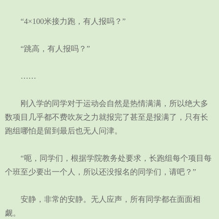
“4×100米接力跑，有人报吗？”
“跳高，有人报吗？”
……
刚入学的同学对于运动会自然是热情满满，所以绝大多
数项目几乎都不费吹灰之力就报完了甚至是报满了，只有长
跑组哪怕是留到最后也无人问津。
“呃，同学们，根据学院教务处要求，长跑组每个项目每
个班至少要出一个人，所以还没报名的同学们，请吧？”
安静，非常的安静。无人应声，所有同学都在面面相
觑。