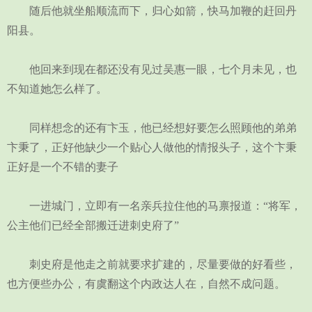
随后他就坐船顺流而下，归心如箭，快马加鞭的赶回丹
阳县。
他回来到现在都还没有见过吴惠一眼，七个月未见，也
不知道她怎么样了。
同样想念的还有卞玉，他已经想好要怎么照顾他的弟弟
卞秉了，正好他缺少一个贴心人做他的情报头子，这个卞秉
正好是一个不错的妻子
一进城门，立即有一名亲兵拉住他的马禀报道：“将军，
公主他们已经全部搬迁进刺史府了”
刺史府是他走之前就要求扩建的，尽量要做的好看些，
也方便些办公，有虞翻这个内政达人在，自然不成问题。