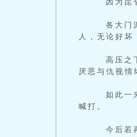
因为昆仑神
各大门派也
人，无论好坏
高压之下，
厌恶与仇视情
如此一来，
喊打。
今后若再想