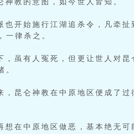
教的意图，如今世人皆知。
开始施行江湖追杀令，凡牵扯
，一律杀之。
虽有人冤死，但更让世人对昆
绪。
昆仑神教在中原地区便成了过
在中原地区做恶，基本绝无可