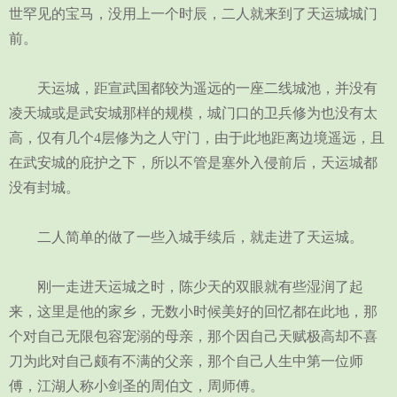
世罕见的宝马，没用上一个时辰，二人就来到了天运城城门
前。
天运城，距宣武国都较为遥远的一座二线城池，并没有
凌天城或是武安城那样的规模，城门口的卫兵修为也没有太
高，仅有几个4层修为之人守门，由于此地距离边境遥远，且
在武安城的庇护之下，所以不管是塞外入侵前后，天运城都
没有封城。
二人简单的做了一些入城手续后，就走进了天运城。
刚一走进天运城之时，陈少天的双眼就有些湿润了起
来，这里是他的家乡，无数小时候美好的回忆都在此地，那
个对自己无限包容宠溺的母亲，那个因自己天赋极高却不喜
刀为此对自己颇有不满的父亲，那个自己人生中第一位师
傅，江湖人称小剑圣的周伯文，周师傅。