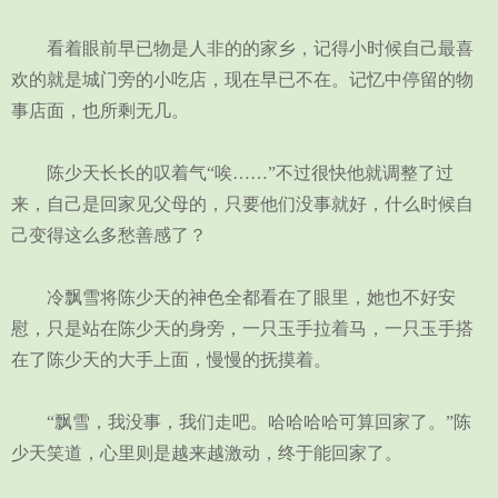
看着眼前早已物是人非的的家乡，记得小时候自己最喜
欢的就是城门旁的小吃店，现在早已不在。记忆中停留的物
事店面，也所剩无几。
陈少天长长的叹着气“唉……”不过很快他就调整了过
来，自己是回家见父母的，只要他们没事就好，什么时候自
己变得这么多愁善感了？
冷飘雪将陈少天的神色全都看在了眼里，她也不好安
慰，只是站在陈少天的身旁，一只玉手拉着马，一只玉手搭
在了陈少天的大手上面，慢慢的抚摸着。
“飘雪，我没事，我们走吧。哈哈哈哈可算回家了。”陈
少天笑道，心里则是越来越激动，终于能回家了。