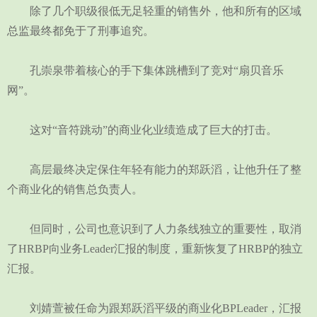
除了几个职级很低无足轻重的销售外，他和所有的区域
总监最终都免于了刑事追究。
孔崇泉带着核心的手下集体跳槽到了竞对“扇贝音乐
网”。
这对“音符跳动”的商业化业绩造成了巨大的打击。
高层最终决定保住年轻有能力的郑跃滔，让他升任了整
个商业化的销售总负责人。
但同时，公司也意识到了人力条线独立的重要性，取消
了HRBP向业务Leader汇报的制度，重新恢复了HRBP的独立
汇报。
刘婧萱被任命为跟郑跃滔平级的商业化BPLeader，汇报