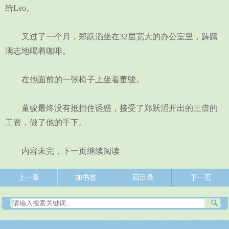
给Leo。
又过了一个月，郑跃滔坐在32层宽大的办公室里，踌躇
满志地喝着咖啡。
在他面前的一张椅子上坐着董骏。
董骏最终没有抵挡住诱惑，接受了郑跃滔开出的三倍的
工资，做了他的手下。
内容未完，下一页继续阅读
上一章
加书签
回目录
下一页