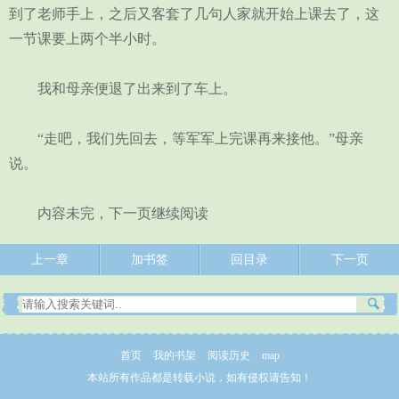
到了老师手上，之后又客套了几句人家就开始上课去了，这
一节课要上两个半小时。
我和母亲便退了出来到了车上。
“走吧，我们先回去，等军军上完课再来接他。”母亲
说。
内容未完，下一页继续阅读
上一章
加书签
回目录
下一页
首页
我的书架
阅读历史
map
本站所有作品都是转载小说，如有侵权请告知！