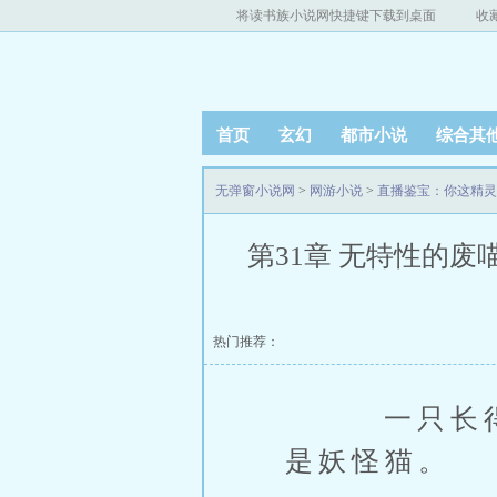
将读书族小说网快捷键下载到桌面
收
首页
玄幻
都市小说
综合其
无弹窗小说网
>
网游小说
>
直播鉴宝：你这精灵
第31章 无特性的废
热门推荐：
一只长得像
是妖怪猫。