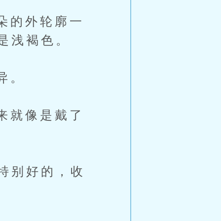
朵的外轮廓一
是浅褐色。
异。
来就像是戴了
特别好的，收