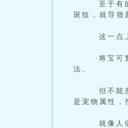
至于有的喵
斑纹，就导致
这一点上，
将宝可梦视
法。
但不能忽略
是宠物属性，
就像人们找