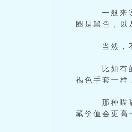
一般来说，
圈是黑色，以
当然，不同
比如有的喵
褐色手套一样
那种喵喵，
藏价值会更高