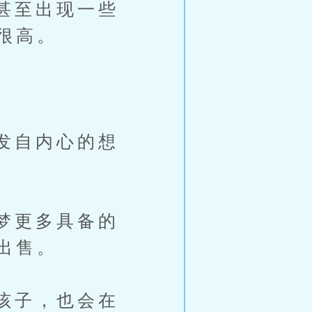
甚至出现一些
很高。
发自内心的想
梦更多具备的
出售。
孩子，也会在