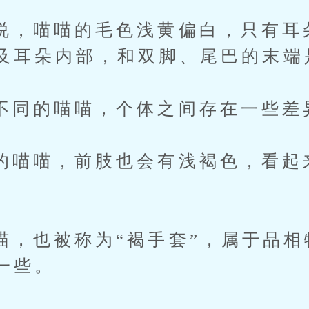
喵喵的毛色浅黄偏白，只有耳
及耳朵内部，和双脚、尾巴的末端
的喵喵，个体之间存在一些差
喵，前肢也会有浅褐色，看起
。
也被称为“褐手套”，属于品相
一些。