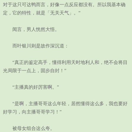
对于这只可达鸭而言，好像一点反应都没有。所以我基本确
定，它的特性，就是「无关天气」。”
闻言，男人恍然大悟。
而叶银川则是故作深沉道：
“真正的鉴定高手，懂得利用天时地利人和，绝不会将目
光局限于一点上，固步自封！”
“主播真的好厉害啊。”
“是啊，主播哥哥这么年轻，居然懂得这么多，我也要好
好学习，向主播哥哥学习！”
被母女组合这么夸。