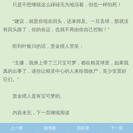
只是不想继续这么碌碌无为地活着，但也一样怕死！
“建议，就是你现在回头，还来得及。一旦丢球，那就没
有回头路了，你的命运，也就不再由你自己控制！”
听到叶银川的话，赏金猎人苦笑：
“主播，我身上带了三只宝可梦，都在精灵球里，如果我
真的出事了，请你让精灵中心的人来给我收尸，至少安置好
它们。”
赏金猎人是有宝可梦的。
内容未完，下一页继续阅读
上一章
加书签
回目录
下一页