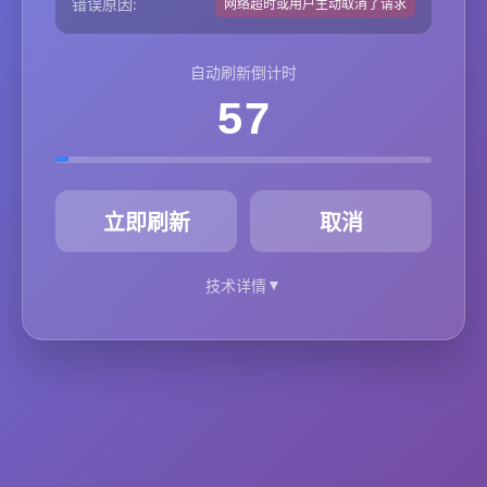
错误原因:
网络超时或用户主动取消了请求
自动刷新倒计时
57
秒
立即刷新
取消
▼
技术详情