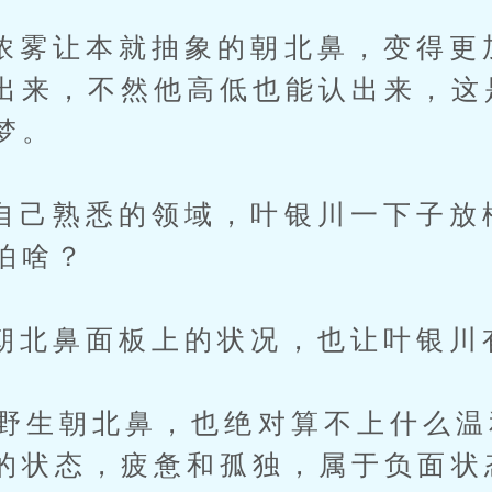
让本就抽象的朝北鼻，变得更
出来，不然他高低也能认出来，这
梦。
熟悉的领域，叶银川一下子放
怕啥？
鼻面板上的状况，也让叶银川
生朝北鼻，也绝对算不上什么温
的状态，疲惫和孤独，属于负面状