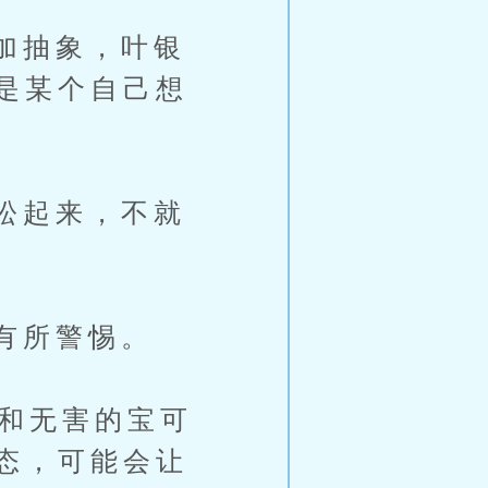
加抽象，叶银
是某个自己想
松起来，不就
有所警惕。
和无害的宝可
态，可能会让