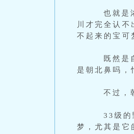
也就是浓雾
川才完全认不
不起来的宝可
既然是自己
是朝北鼻吗，
不过，朝北
33级的野
梦，尤其是它