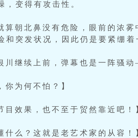
躁，变得有攻击性。
朝北鼻没有危险，眼前的浓雾
险和突发状况，因此仍是要紧绷着
继续上前，弹幕也是一阵骚动
为何不怕？】
效果，也不至于贸然靠近吧！
么？这就是老艺术家的从容！