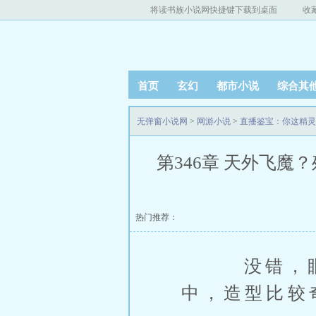
将读书族小说网快捷键下载到桌面
收
首页
玄幻
都市小说
综合其
无弹窗小说网
>
网游小说
>
直播鉴宝：你这精灵
第346章 天外飞魔？
热门推荐：
没错，眼前
中，造型比较