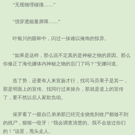
“无视物理碰撞……”
“强穿透能量屏障……”
叶银川的眼眸中，闪过一抹难以掩饰的惊异。
“如果是这样，那么说不定真的是神秘之物的原因。那么
你修正了海伦娜体内神秘之物的后门了吗？”安娜问道。
造了势，还要有人来宣扬才行，找司马芬果子是其一，
那是明面上的宣传。找同行过来操办，那就是道上的宣传
了，要不然以后人家欺负咱。
保罗看了一眼自己弟弟那已经完全烧焦到收尸都做不到
的残尸，狠狠一咬牙：“我会调查清楚的。我不会放过你们
的！”说罢，甩头走人。