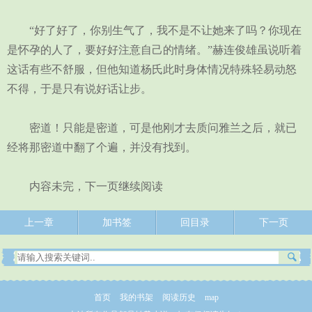
“好了好了，你别生气了，我不是不让她来了吗？你现在
是怀孕的人了，要好好注意自己的情绪。”赫连俊雄虽说听着
这话有些不舒服，但他知道杨氏此时身体情况特殊轻易动怒
不得，于是只有说好话让步。
密道！只能是密道，可是他刚才去质问雅兰之后，就已
经将那密道中翻了个遍，并没有找到。
内容未完，下一页继续阅读
上一章
加书签
回目录
下一页
首页
我的书架
阅读历史
map