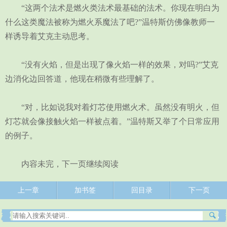
“这两个法术是燃火类法术最基础的法术。你现在明白为
什么这类魔法被称为燃火系魔法了吧?”温特斯仿佛像教师一
样诱导着艾克主动思考。
“没有火焰，但是出现了像火焰一样的效果，对吗?”艾克
边消化边回答道，他现在稍微有些理解了。
“对，比如说我对着灯芯使用燃火术。虽然没有明火，但
灯芯就会像接触火焰一样被点着。”温特斯又举了个日常应用
的例子。
内容未完，下一页继续阅读
上一章
加书签
回目录
下一页