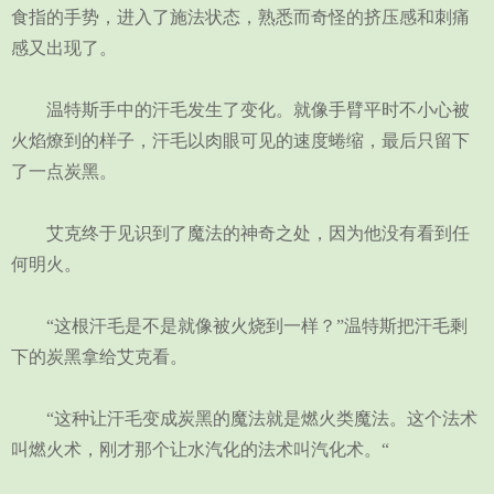
食指的手势，进入了施法状态，熟悉而奇怪的挤压感和刺痛
感又出现了。
温特斯手中的汗毛发生了变化。就像手臂平时不小心被
火焰燎到的样子，汗毛以肉眼可见的速度蜷缩，最后只留下
了一点炭黑。
艾克终于见识到了魔法的神奇之处，因为他没有看到任
何明火。
“这根汗毛是不是就像被火烧到一样？”温特斯把汗毛剩
下的炭黑拿给艾克看。
“这种让汗毛变成炭黑的魔法就是燃火类魔法。这个法术
叫燃火术，刚才那个让水汽化的法术叫汽化术。“