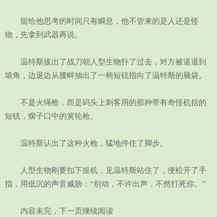
留给他思考的时间只有瞬息，他不管来的是人还是怪
物，先拿到武器再说。
温特斯拔出了战刀朝人型生物扑了过去，对方被逼退到
墙角，边退边从腰畔抽出了一柄短铳指向了温特斯的脑袋。
不是火绳枪，而是码头上刺客用的那种带有奇怪机括的
短铳，瘸子口中的簧轮枪。
温特斯认出了这种火枪，猛地停住了脚步。
人型生物刚要扣下扳机，见温特斯站住了，便松开了手
指，用低沉的声音威胁：“别动，不许出声，不然打死你。”
内容未完，下一页继续阅读