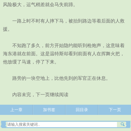
风险极大，运气稍差就会马失前蹄。
一路上时不时有人摔下马，被抬到路边等着后面的人救
援。
不知跑了多久，前方开始隐约能听到枪炮声，这意味着
海东港就在前面。这是温特斯却看到前面有人在挥舞火把，
他放缓了马速，停了下来。
路旁的一块空地上，比他先到的军官正在休息。
内容未完，下一页继续阅读
上一章
加书签
回目录
下一页