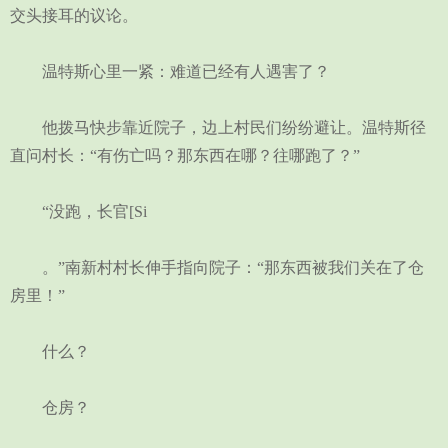
交头接耳的议论。
温特斯心里一紧：难道已经有人遇害了？
他拨马快步靠近院子，边上村民们纷纷避让。温特斯径
直问村长：“有伤亡吗？那东西在哪？往哪跑了？”
“没跑，长官[Si
。”南新村村长伸手指向院子：“那东西被我们关在了仓
房里！”
什么？
仓房？