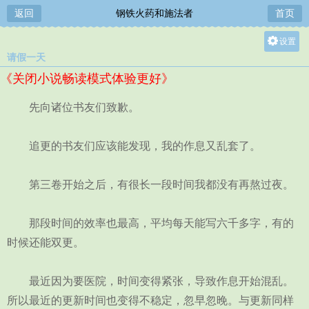
返回
钢铁火药和施法者
首页
设置
请假一天
关灯
《关闭小说畅读模式体验更好》
大
中
先向诸位书友们致歉。
小
追更的书友们应该能发现，我的作息又乱套了。
第三卷开始之后，有很长一段时间我都没有再熬过夜。
那段时间的效率也最高，平均每天能写六千多字，有的
时候还能双更。
最近因为要医院，时间变得紧张，导致作息开始混乱。
所以最近的更新时间也变得不稳定，忽早忽晚。与更新同样